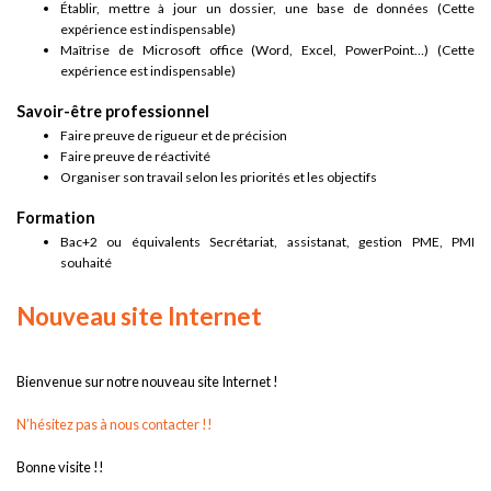
Établir, mettre à jour un dossier, une base de données (Cette
expérience est indispensable)
Maîtrise de Microsoft office (Word, Excel, PowerPoint…) (Cette
expérience est indispensable)
Savoir-être professionnel
Faire preuve de rigueur et de précision
Faire preuve de réactivité
Organiser son travail selon les priorités et les objectifs
Formation
Bac+2 ou équivalents Secrétariat, assistanat, gestion PME, PMI
souhaité
Nouveau site Internet
Bienvenue sur notre nouveau site Internet !
N’hésitez pas à nous contacter !!
Bonne visite !!