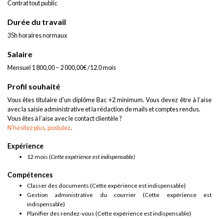
Contrat tout public
Durée du travail
35h horaires normaux
Salaire
Mensuel 1 800,00 – 2 000,00€ /12.0 mois
Profil souhaité
Vous êtes titulaire d’un diplôme Bac +2 minimum. Vous devez être à l’aise
avec la saisie administrative et la rédaction de mails et comptes rendus.
Vous êtes à l’aise avec le contact clientèle ?
N’hésitez plus, postulez
.
Expérience
12 mois (
Cette expérience est indispensable)
Compétences
Classer des documents (Cette expérience est indispensable)
Gestion administrative du courrier (Cette expérience est
indispensable)
Planifier des rendez-vous (Cette expérience est indispensable)